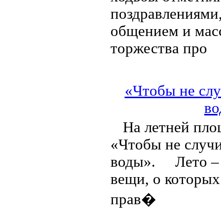
поздравлениями
общением и масс
торжества про
«Чтобы не слу
во
На летней пло
«Чтобы не случи
воды». Лето – б
вещи, о которых
прав�