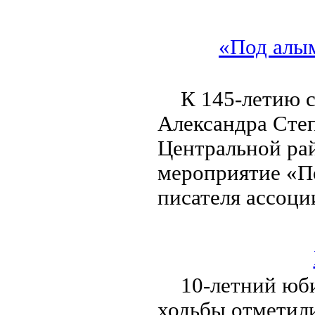
«Под алым
К 145-летию с
Александра Сте
Центральной ра
мероприятие «П
писателя ассоци
10-летний юби
ходьбы отметил