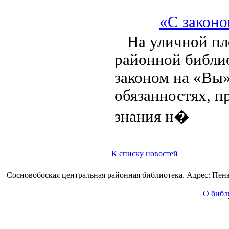
«С закон
На уличной п
районной библи
законом на «Вы
обязанностях, п
знания н�
К списку новостей
Сосновобоская центральная районная библиотека. Адрес: Пензе
О библ