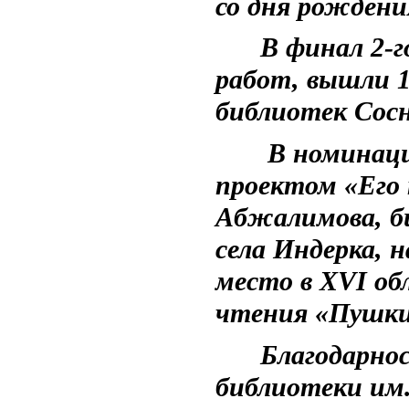
со дня рожден
В финал 2-го
работ, вышли 1
библиотек Сосн
В номинации
проектом «Его 
Абжалимова, б
села Индерка, 
место в XVI о
чтения «Пушки
Благодарнос
библиотеки им