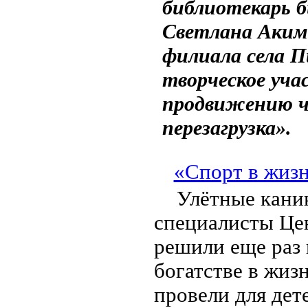
библиотекарь 
Светлана Аким
филиала села П
творческое уча
продвижению 
перезагрузка».
«Спорт в жизн
Улётные каник
специалисты Це
решили еще раз
богатстве в жиз
провели для дет